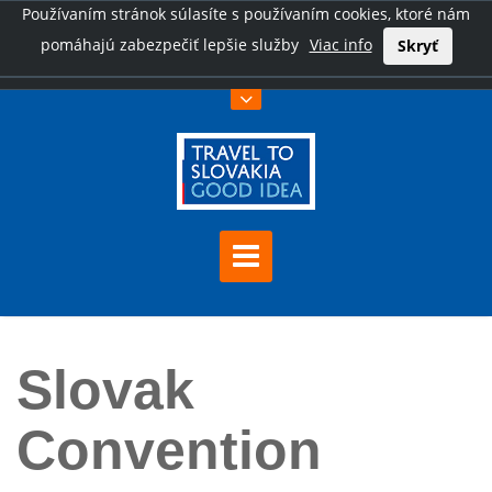
Používaním stránok súlasíte s používaním cookies, ktoré nám
pomáhajú zabezpečiť lepšie služby
Viac info
Skryť
Úvod
Slovak Convention Bureau
Slovak
Convention