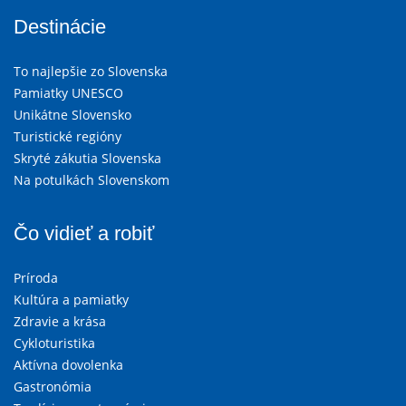
Destinácie
To najlepšie zo Slovenska
Pamiatky UNESCO
Unikátne Slovensko
Turistické regióny
Skryté zákutia Slovenska
Na potulkách Slovenskom
Čo vidieť a robiť
Príroda
Kultúra a pamiatky
Zdravie a krása
Cykloturistika
Aktívna dovolenka
Gastronómia