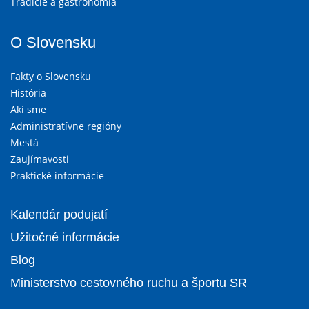
Tradície a gastronómia
O Slovensku
Fakty o Slovensku
História
Akí sme
Administratívne regióny
Mestá
Zaujímavosti
Praktické informácie
Kalendár podujatí
Užitočné informácie
Blog
Ministerstvo cestovného ruchu a športu SR