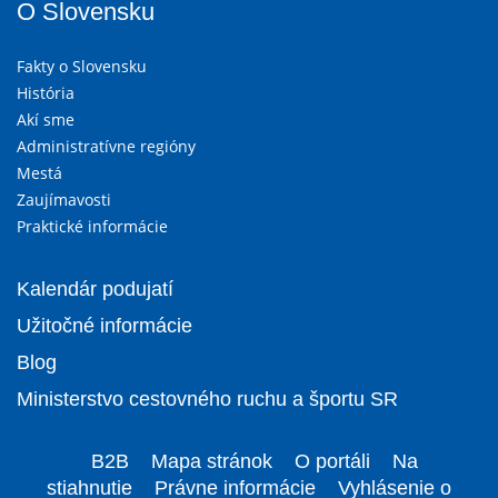
O Slovensku
Fakty o Slovensku
História
Akí sme
Administratívne regióny
Mestá
Zaujímavosti
Praktické informácie
Kalendár podujatí
Užitočné informácie
Blog
Ministerstvo cestovného ruchu a športu SR
B2B
Mapa stránok
O portáli
Na
stiahnutie
Právne informácie
Vyhlásenie o