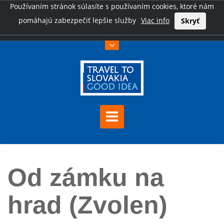
Používaním stránok súlasíte s používaním cookies, ktoré nám
pomáhajú zabezpečiť lepšie služby
Viac info
Skryť
Úvod
Od zámku na hrad (Zvolen)
Od zámku na
hrad (Zvolen)