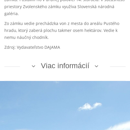
priestory Zvolenského zámku využíva Slovenská národná
galéria.
Zo zámku vedie prechádzka von z mesta do areálu Pustého
hradu, ktorý zaberá plochu takmer osem hektárov. Vedie k
nemu náučný chodník.
Zdroj: Vydavateľstvo DAJAMA
Viac informácií