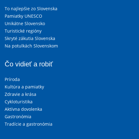
To najlepšie zo Slovenska
Pamiatky UNESCO
Unikátne Slovensko
Turistické regióny
Skryté zákutia Slovenska
Na potulkách Slovenskom
Čo vidieť a robiť
Príroda
Kultúra a pamiatky
Zdravie a krása
Cykloturistika
Aktívna dovolenka
Gastronómia
Tradície a gastronómia