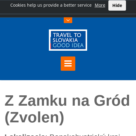
Cookies help us provide a better service
More
Hide
Home
Z Zamku na Gród (Zvolen)
Z Zamku na Gród
(Zvolen)