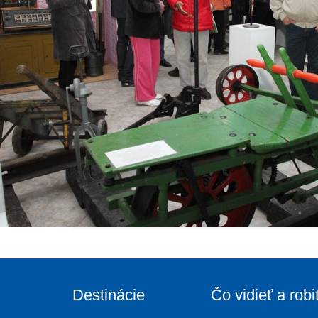
Destinácie
Čo vidieť a robi