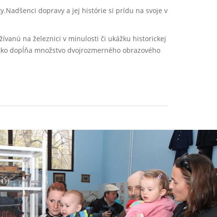
.Nadšenci dopravy a jej histórie si prídu na svoje v
vanú na železnici v minulosti či ukážku historickej
všetko dopĺňa množstvo dvojrozmerného obrazového