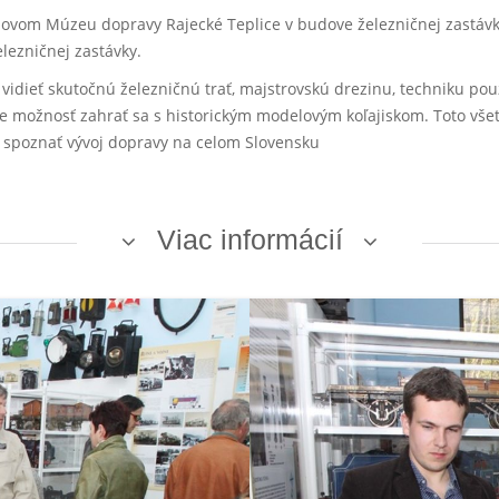
 novom Múzeu dopravy Rajecké Teplice v budove železničnej zastávky
lezničnej zastávky.
dieť skutočnú železničnú trať, majstrovskú drezinu, techniku použí
 je možnosť zahrať sa s historickým modelovým koľajiskom. Toto 
i spoznať vývoj dopravy na celom Slovensku
Viac informácií