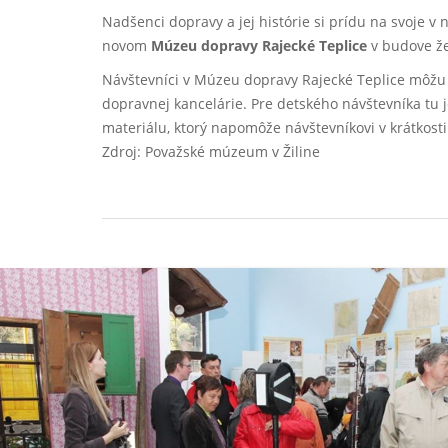
Nadšenci dopravy a jej histórie si prídu na svoje v
novom
Múzeu dopravy Rajecké Teplice
v budove že
Návštevníci v Múzeu dopravy Rajecké Teplice môžu vi
dopravnej kancelárie. Pre detského návštevníka tu
materiálu, ktorý napomôže návštevníkovi v krátkost
Zdroj: Považské múzeum v Žiline