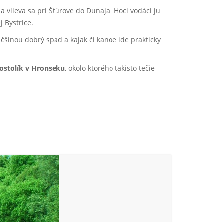
 vlieva sa pri Štúrove do Dunaja. Hoci vodáci ju
 Bystrice.
čšinou dobrý spád a kajak či kanoe ide prakticky
ostolík v Hronseku
, okolo ktorého takisto tečie