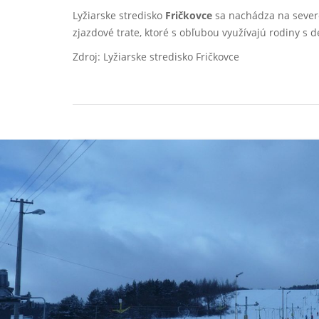
Lyžiarske stredisko
Fričkovce
sa nachádza na sever
zjazdové trate, ktoré s obľubou využívajú rodiny s deť
Zdroj: Lyžiarske stredisko Fričkovce