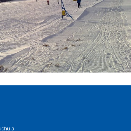
uchu a