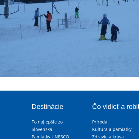
Destinácie
Čo vidieť a robi
To najlepšie zo
Príroda
Slovenska
Kultúra a pamiatky
Pamiatky UNESCO
Zdravie a krása