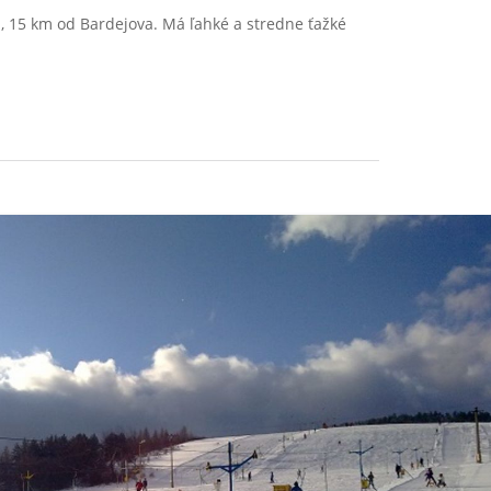
 15 km od Bardejova. Má ľahké a stredne ťažké