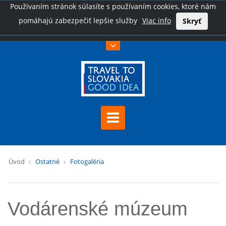
Používaním stránok súlasíte s používaním cookies, ktoré nám
pomáhajú zabezpečiť lepšie služby
Viac info
Skryť
Úvod
Ostatné
Fotogaléria
Vodárenské múzeum