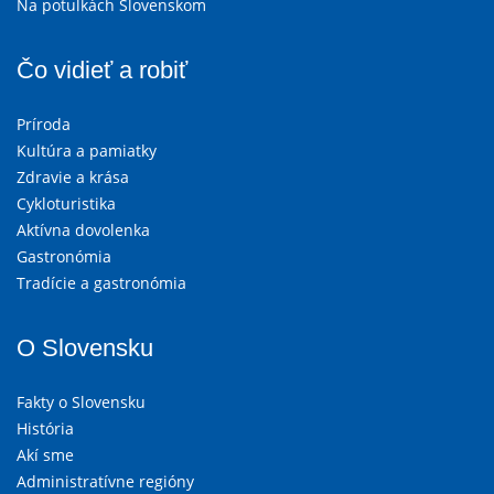
Na potulkách Slovenskom
Čo vidieť a robiť
Príroda
Kultúra a pamiatky
Zdravie a krása
Cykloturistika
Aktívna dovolenka
Gastronómia
Tradície a gastronómia
O Slovensku
Fakty o Slovensku
História
Akí sme
Administratívne regióny