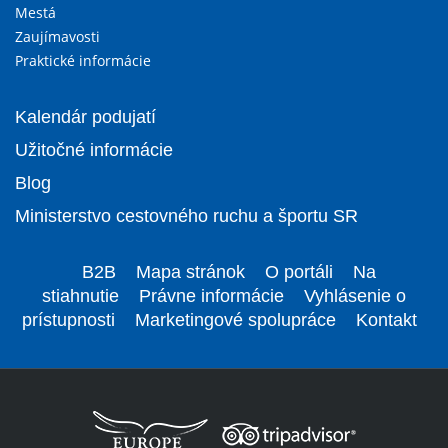
Mestá
Zaujímavosti
Praktické informácie
Kalendár podujatí
Užitočné informácie
Blog
Ministerstvo cestovného ruchu a športu SR
B2B
Mapa stránok
O portáli
Na
stiahnutie
Právne informácie
Vyhlásenie o
prístupnosti
Marketingové spolupráce
Kontakt