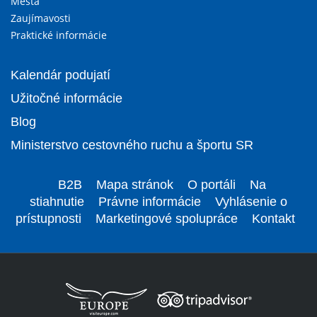
Mestá
Zaujímavosti
Praktické informácie
Kalendár podujatí
Užitočné informácie
Blog
Ministerstvo cestovného ruchu a športu SR
B2B
Mapa stránok
O portáli
Na
stiahnutie
Právne informácie
Vyhlásenie o
prístupnosti
Marketingové spolupráce
Kontakt