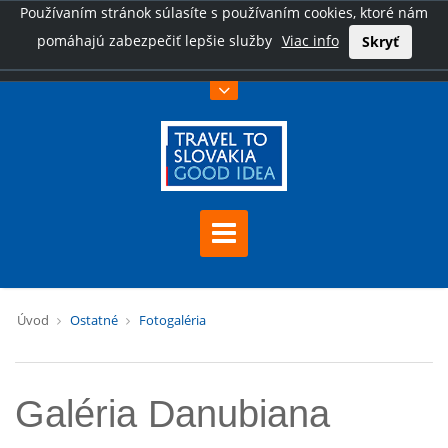
Používaním stránok súlasíte s používaním cookies, ktoré nám
pomáhajú zabezpečiť lepšie služby
Viac info
Skryť
Úvod
Ostatné
Fotogaléria
Galéria Danubiana