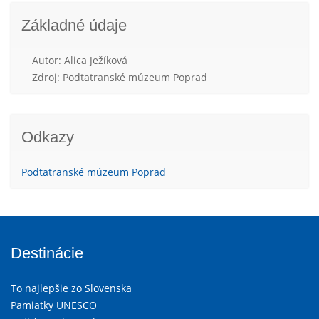
Základné údaje
Autor: Alica Ježíková
Zdroj: Podtatranské múzeum Poprad
Odkazy
Podtatranské múzeum Poprad
Destinácie
To najlepšie zo Slovenska
Pamiatky UNESCO