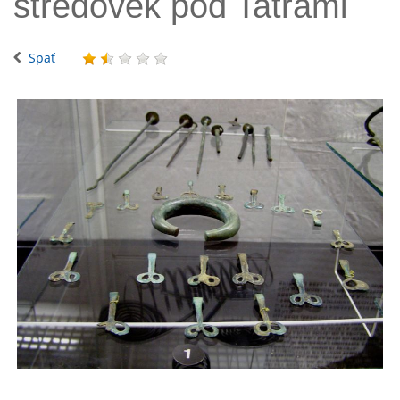
stredovek pod Tatrami
Späť