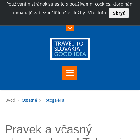
Používaním stránok súlasíte s používaním cookies, ktoré nám
pomáhajú zabezpečiť lepšie služby
Viac info
Skryť
Úvod
Ostatné
Fotogaléria
Pravek a včasný