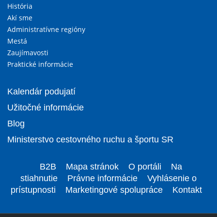
História
Akí sme
Administratívne regióny
Mestá
Zaujímavosti
Praktické informácie
Kalendár podujatí
Užitočné informácie
Blog
Ministerstvo cestovného ruchu a športu SR
B2B
Mapa stránok
O portáli
Na
stiahnutie
Právne informácie
Vyhlásenie o
prístupnosti
Marketingové spolupráce
Kontakt