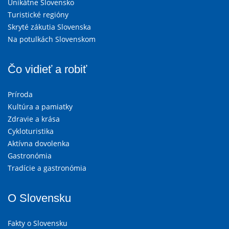
Unikátne Slovensko
Turistické regióny
Skryté zákutia Slovenska
Na potulkách Slovenskom
Čo vidieť a robiť
Príroda
Kultúra a pamiatky
Zdravie a krása
Cykloturistika
Aktívna dovolenka
Gastronómia
Tradície a gastronómia
O Slovensku
Fakty o Slovensku