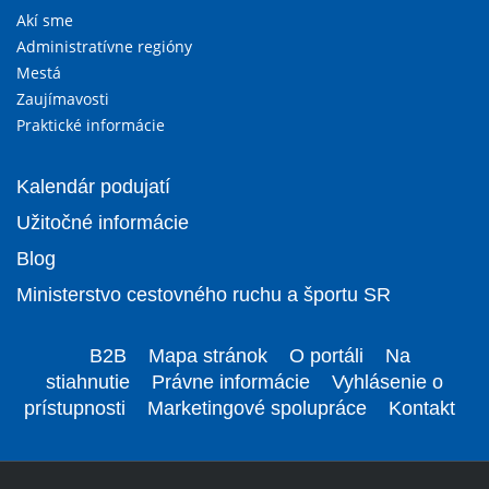
Akí sme
Administratívne regióny
Mestá
Zaujímavosti
Praktické informácie
Kalendár podujatí
Užitočné informácie
Blog
Ministerstvo cestovného ruchu a športu SR
B2B
Mapa stránok
O portáli
Na
stiahnutie
Právne informácie
Vyhlásenie o
prístupnosti
Marketingové spolupráce
Kontakt