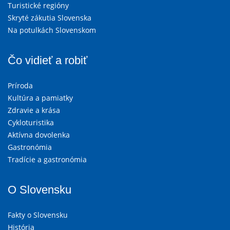
Turistické regióny
Skryté zákutia Slovenska
Na potulkách Slovenskom
Čo vidieť a robiť
Príroda
Kultúra a pamiatky
Zdravie a krása
Cykloturistika
Aktívna dovolenka
Gastronómia
Tradície a gastronómia
O Slovensku
Fakty o Slovensku
História