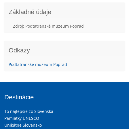
Základné údaje
Zdroj: Podtatranské múzeum Poprad
Odkazy
Podtatranské múzeum Poprad
Destinácie
To najlepšie zo Slovenska
Pamiatky UNESCO
Unikátne Slovensko