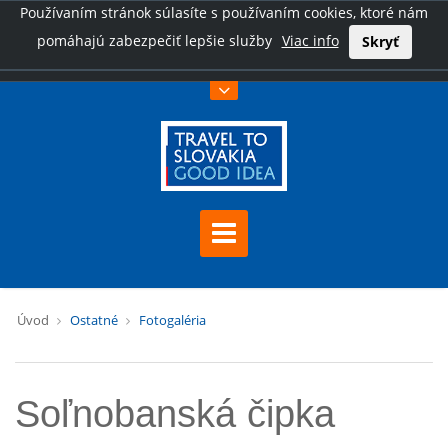
Používaním stránok súlasíte s používaním cookies, ktoré nám
pomáhajú zabezpečiť lepšie služby
Viac info
Skryť
Úvod
Ostatné
Fotogaléria
Soľnobanská čipka