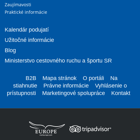
Zaujímavosti
Praktické informácie
Kalendár podujatí
Užitočné informácie
Blog
Ministerstvo cestovného ruchu a športu SR
B2B
Mapa stránok
O portáli
Na
stiahnutie
Právne informácie
Vyhlásenie o
prístupnosti
Marketingové spolupráce
Kontakt