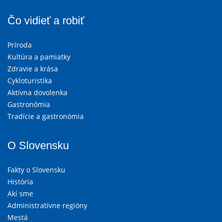
Čo vidieť a robiť
Príroda
Kultúra a pamiatky
Zdravie a krása
Cykloturistika
Aktívna dovolenka
Gastronómia
Tradície a gastronómia
O Slovensku
Fakty o Slovensku
História
Akí sme
Administratívne regióny
Mestá