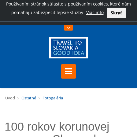
Používaním stránok súlasíte s používaním cookies, ktoré nám
pomáhajú zabezpečiť lepšie služby
Viac info
Skryť
Úvod
Ostatné
Fotogaléria
100 rokov korunovej