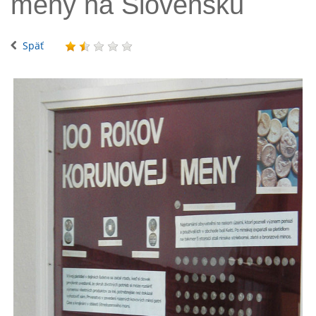
meny na Slovensku
Späť