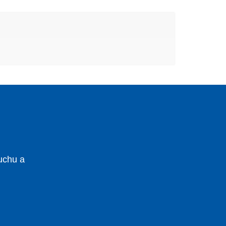
uchu a