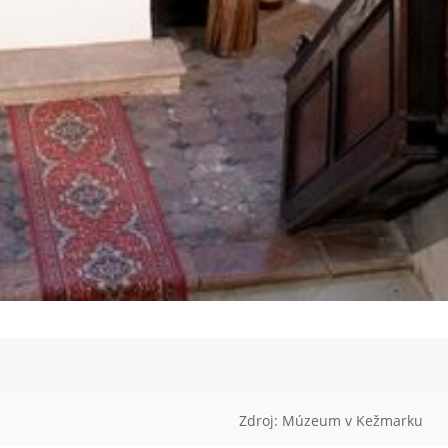
Zdroj: Múzeum v Kežmarku