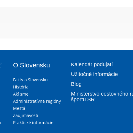
ť
O Slovensku
Kalendár podujatí
Užitočné informácie
Fakty o Slovensku
Blog
História
Ministerstvo cestovného r
Akí sme
športu SR
Administratívne regióny
Mestá
Zaujímavosti
a
Praktické informácie