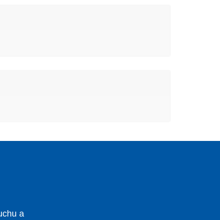
uchu a