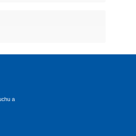
uchu a