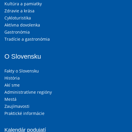
Kultúra a pamiatky
Zdravie a krása
Cykloturistika
Aktívna dovolenka
Gastronómia
Tradície a gastronómia
O Slovensku
Fakty o Slovensku
História
Akí sme
Administratívne regióny
Mestá
Zaujímavosti
Praktické informácie
Kalendár podujatí