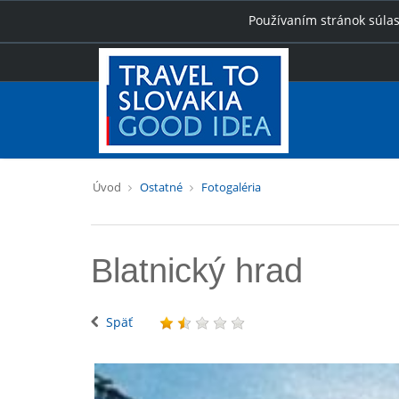
Používaním stránok súlas
Úvod
Ostatné
Fotogaléria
Blatnický hrad
Späť