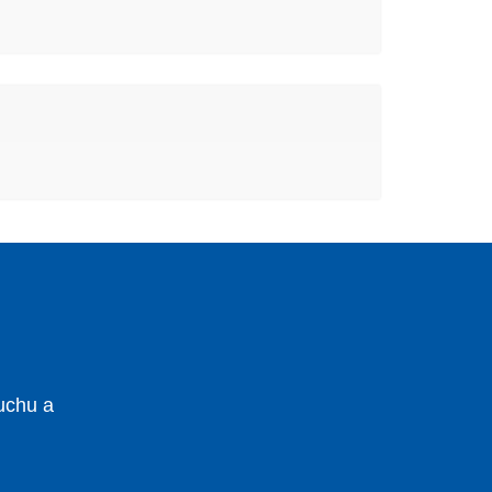
uchu a