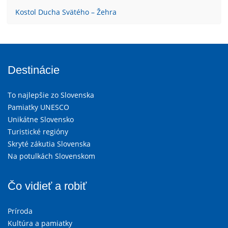
Kostol Ducha Svätého – Žehra
Destinácie
To najlepšie zo Slovenska
Pamiatky UNESCO
Unikátne Slovensko
Turistické regióny
Skryté zákutia Slovenska
Na potulkách Slovenskom
Čo vidieť a robiť
Príroda
Kultúra a pamiatky