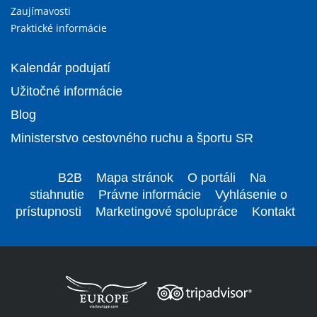
Zaujímavosti
Praktické informácie
Kalendár podujatí
Užitočné informácie
Blog
Ministerstvo cestovného ruchu a športu SR
B2B
Mapa stránok
O portáli
Na
stiahnutie
Právne informácie
Vyhlásenie o
prístupnosti
Marketingové spolupráce
Kontakt