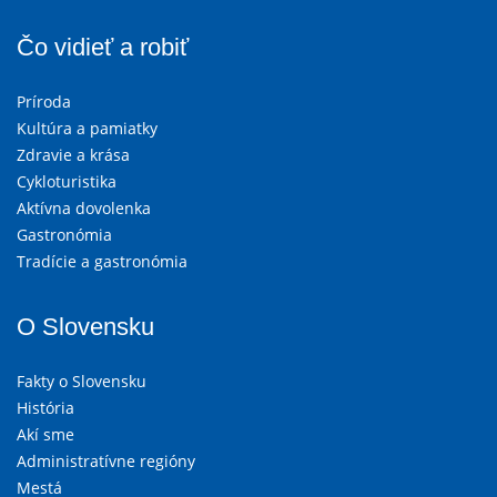
Čo vidieť a robiť
Príroda
Kultúra a pamiatky
Zdravie a krása
Cykloturistika
Aktívna dovolenka
Gastronómia
Tradície a gastronómia
O Slovensku
Fakty o Slovensku
História
Akí sme
Administratívne regióny
Mestá