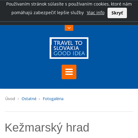
Používaním stránok súlasíte s používaním cookies, ktoré nám
pomáhajú zabezpečiť lepšie služby
Viac info
Skryť
Úvod
Ostatné
Fotogaléria
Kežmarský hrad