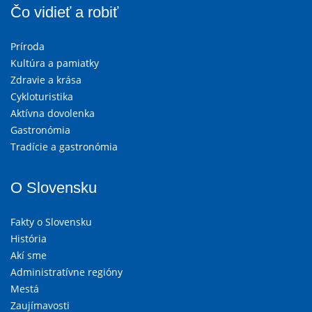
Čo vidieť a robiť
Príroda
Kultúra a pamiatky
Zdravie a krása
Cykloturistika
Aktívna dovolenka
Gastronómia
Tradície a gastronómia
O Slovensku
Fakty o Slovensku
História
Akí sme
Administratívne regióny
Mestá
Zaujímavosti