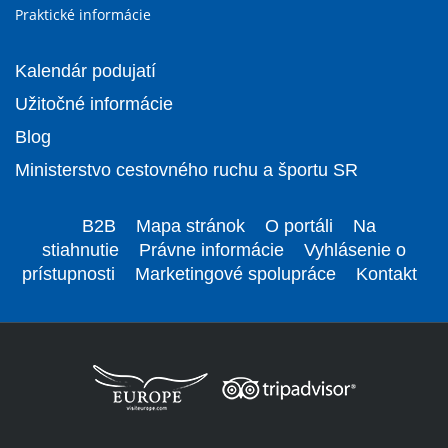
Praktické informácie
Kalendár podujatí
Užitočné informácie
Blog
Ministerstvo cestovného ruchu a športu SR
B2B
Mapa stránok
O portáli
Na
stiahnutie
Právne informácie
Vyhlásenie o
prístupnosti
Marketingové spolupráce
Kontakt