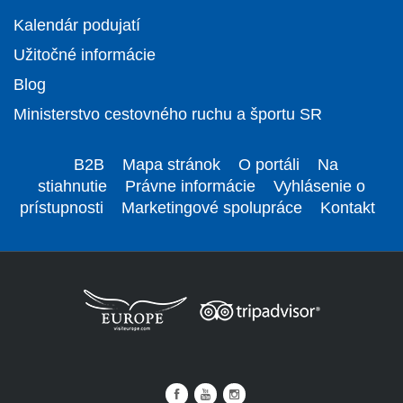
Kalendár podujatí
Užitočné informácie
Blog
Ministerstvo cestovného ruchu a športu SR
B2B
Mapa stránok
O portáli
Na
stiahnutie
Právne informácie
Vyhlásenie o
prístupnosti
Marketingové spolupráce
Kontakt