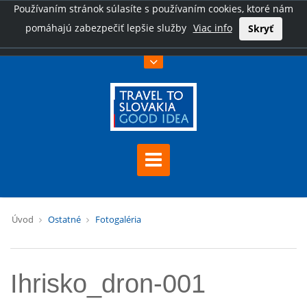
Používaním stránok súlasíte s používaním cookies, ktoré nám
pomáhajú zabezpečiť lepšie služby
Viac info
Skryť
Úvod
Ostatné
Fotogaléria
Ihrisko_dron-001