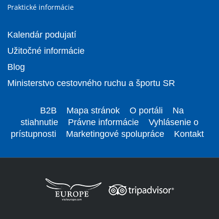
Praktické informácie
Kalendár podujatí
Užitočné informácie
Blog
Ministerstvo cestovného ruchu a športu SR
B2B
Mapa stránok
O portáli
Na
stiahnutie
Právne informácie
Vyhlásenie o
prístupnosti
Marketingové spolupráce
Kontakt