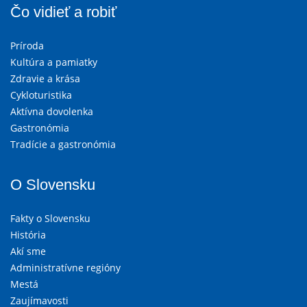
Čo vidieť a robiť
Príroda
Kultúra a pamiatky
Zdravie a krása
Cykloturistika
Aktívna dovolenka
Gastronómia
Tradície a gastronómia
O Slovensku
Fakty o Slovensku
História
Akí sme
Administratívne regióny
Mestá
Zaujímavosti