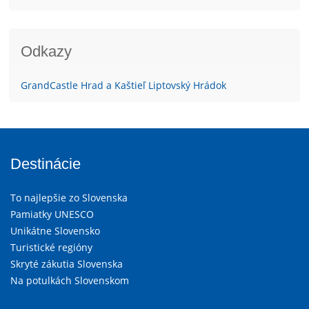
Odkazy
GrandCastle Hrad a Kaštieľ Liptovský Hrádok
Destinácie
To najlepšie zo Slovenska
Pamiatky UNESCO
Unikátne Slovensko
Turistické regióny
Skryté zákutia Slovenska
Na potulkách Slovenskom