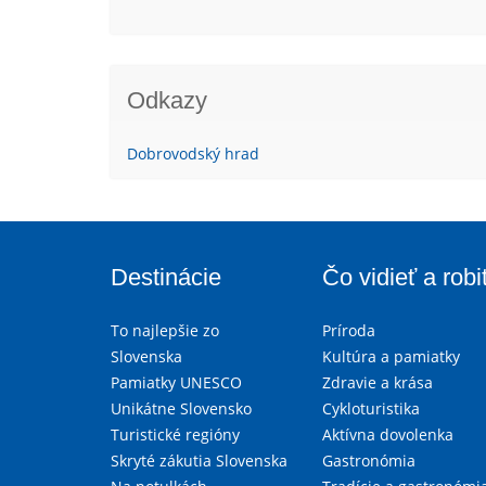
Odkazy
Dobrovodský hrad
Destinácie
Čo vidieť a robi
To najlepšie zo
Príroda
Slovenska
Kultúra a pamiatky
Pamiatky UNESCO
Zdravie a krása
Unikátne Slovensko
Cykloturistika
Turistické regióny
Aktívna dovolenka
Skryté zákutia Slovenska
Gastronómia