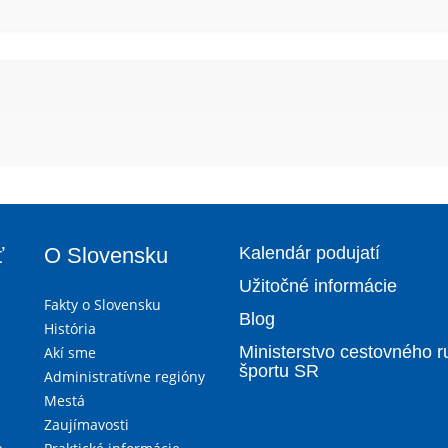
ť
O Slovensku
Kalendár podujatí
Užitočné informácie
Fakty o Slovensku
Blog
História
Ministerstvo cestovného r
Akí sme
športu SR
Administratívne regióny
Mestá
Zaujímavosti