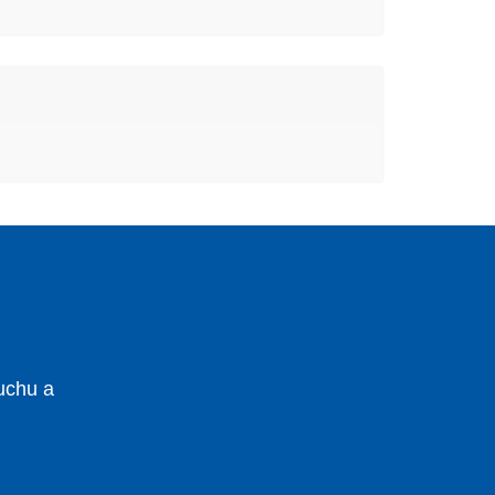
uchu a