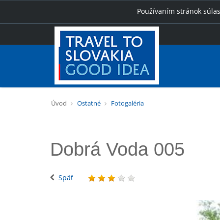
Používaním stránok súlas
Úvod
Ostatné
Fotogaléria
Dobrá Voda 005
Späť