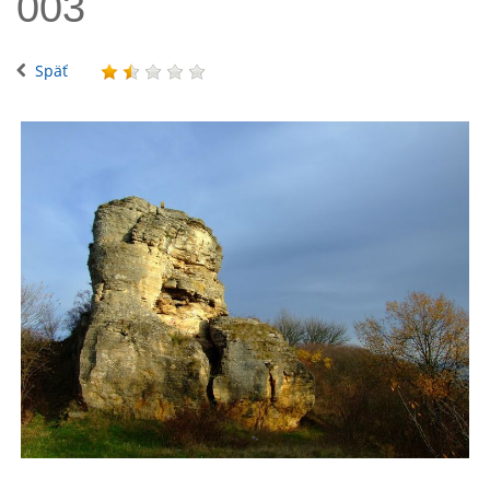
003
Späť