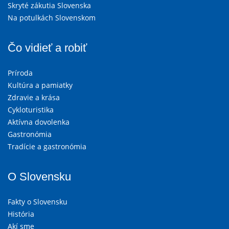
Skryté zákutia Slovenska
Na potulkách Slovenskom
Čo vidieť a robiť
Príroda
Kultúra a pamiatky
Zdravie a krása
Cykloturistika
Aktívna dovolenka
Gastronómia
Tradície a gastronómia
O Slovensku
Fakty o Slovensku
História
Akí sme