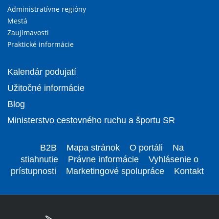
Administratívne regióny
Mestá
Zaujímavosti
Praktické informácie
Kalendár podujatí
Užitočné informácie
Blog
Ministerstvo cestovného ruchu a športu SR
B2B
Mapa stránok
O portáli
Na
stiahnutie
Právne informácie
Vyhlásenie o
prístupnosti
Marketingové spolupráce
Kontakt