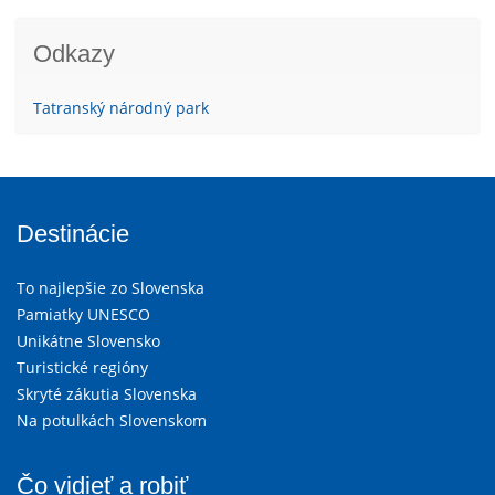
Odkazy
Tatranský národný park
Destinácie
To najlepšie zo Slovenska
Pamiatky UNESCO
Unikátne Slovensko
Turistické regióny
Skryté zákutia Slovenska
Na potulkách Slovenskom
Čo vidieť a robiť