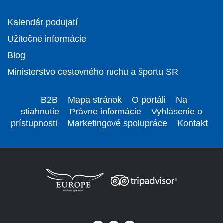
Kalendár podujatí
Užitočné informácie
Blog
Ministerstvo cestovného ruchu a športu SR
B2B
Mapa stránok
O portáli
Na
stiahnutie
Právne informácie
Vyhlásenie o
prístupnosti
Marketingové spolupráce
Kontakt