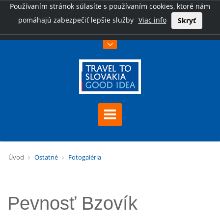
Používaním stránok súlasíte s používaním cookies, ktoré nám
pomáhajú zabezpečiť lepšie služby
Viac info
Skryť
Úvod
Ostatné
Fotogaléria
Pevnosť Bzovík