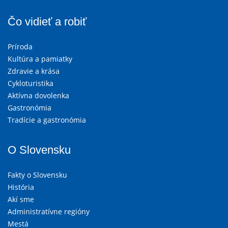
Čo vidieť a robiť
Príroda
Kultúra a pamiatky
Zdravie a krása
Cykloturistika
Aktívna dovolenka
Gastronómia
Tradície a gastronómia
O Slovensku
Fakty o Slovensku
História
Akí sme
Administratívne regióny
Mestá