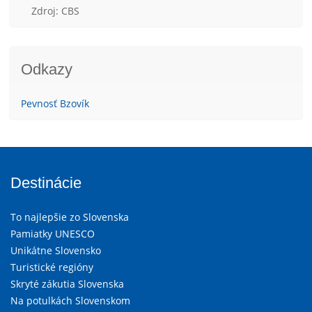
Zdroj: CBS
Odkazy
Pevnosť Bzovík
Destinácie
To najlepšie zo Slovenska
Pamiatky UNESCO
Unikátne Slovensko
Turistické regióny
Skryté zákutia Slovenska
Na potulkách Slovenskom