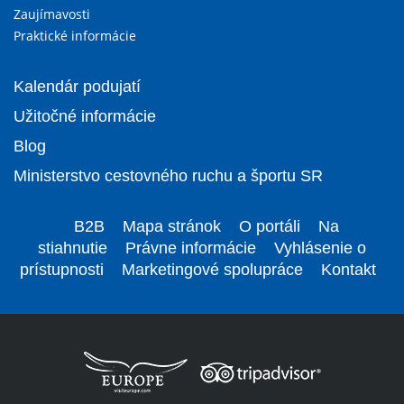
Zaujímavosti
Praktické informácie
Kalendár podujatí
Užitočné informácie
Blog
Ministerstvo cestovného ruchu a športu SR
B2B
Mapa stránok
O portáli
Na
stiahnutie
Právne informácie
Vyhlásenie o
prístupnosti
Marketingové spolupráce
Kontakt