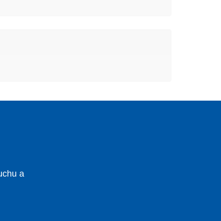
uchu a