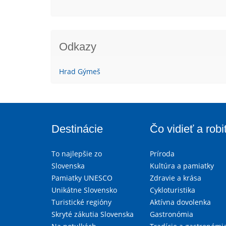
Odkazy
Hrad Gýmeš
Destinácie
Čo vidieť a robi
To najlepšie zo
Príroda
Slovenska
Kultúra a pamiatky
Pamiatky UNESCO
Zdravie a krása
Unikátne Slovensko
Cykloturistika
Turistické regióny
Aktívna dovolenka
Skryté zákutia Slovenska
Gastronómia