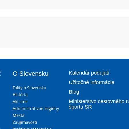
ť
O Slovensku
Kalendár podujatí
Užitočné informácie
Fakty o Slovensku
Blog
História
Ministerstvo cestovného r
Akí sme
športu SR
Administratívne regióny
Mestá
Zaujímavosti