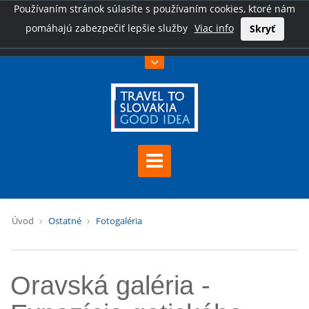
Používaním stránok súlasíte s používaním cookies, ktoré nám
pomáhajú zabezpečiť lepšie služby
Viac info
Skryť
Úvod
Ostatné
Fotogaléria
Oravská galéria -