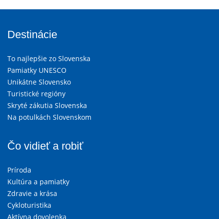
Destinácie
To najlepšie zo Slovenska
Pamiatky UNESCO
Unikátne Slovensko
Turistické regióny
Skryté zákutia Slovenska
Na potulkách Slovenskom
Čo vidieť a robiť
Príroda
Kultúra a pamiatky
Zdravie a krása
Cykloturistika
Aktívna dovolenka