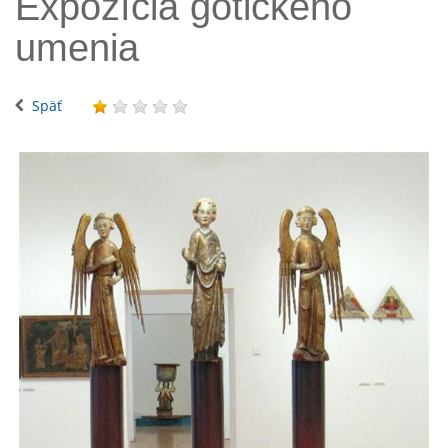
Expozícia gotického
umenia
Späť