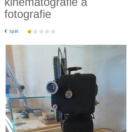
kinematografie a
fotografie
Späť