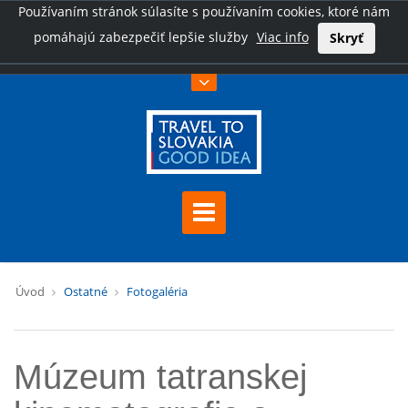
Používaním stránok súlasíte s používaním cookies, ktoré nám
pomáhajú zabezpečiť lepšie služby
Viac info
Skryť
Úvod
Ostatné
Fotogaléria
Múzeum tatranskej