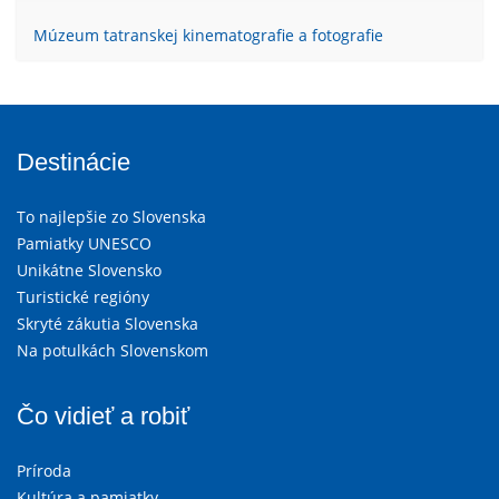
Múzeum tatranskej kinematografie a fotografie
Destinácie
To najlepšie zo Slovenska
Pamiatky UNESCO
Unikátne Slovensko
Turistické regióny
Skryté zákutia Slovenska
Na potulkách Slovenskom
Čo vidieť a robiť
Príroda
Kultúra a pamiatky