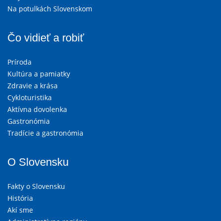
Na potulkách Slovenskom
Čo vidieť a robiť
Príroda
Kultúra a pamiatky
Zdravie a krása
Cykloturistika
Aktívna dovolenka
Gastronómia
Tradície a gastronómia
O Slovensku
Fakty o Slovensku
História
Akí sme