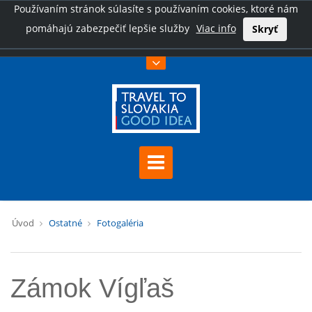
Používaním stránok súlasíte s používaním cookies, ktoré nám
pomáhajú zabezpečiť lepšie služby
Viac info
Skryť
Úvod
Ostatné
Fotogaléria
Zámok Vígľaš