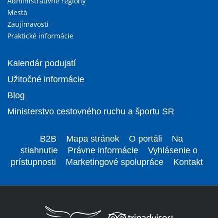
Administratívne regióny
Mestá
Zaujímavosti
Praktické informácie
Kalendár podujatí
Užitočné informácie
Blog
Ministerstvo cestovného ruchu a športu SR
B2B
Mapa stránok
O portáli
Na
stiahnutie
Právne informácie
Vyhlásenie o
prístupnosti
Marketingové spolupráce
Kontakt