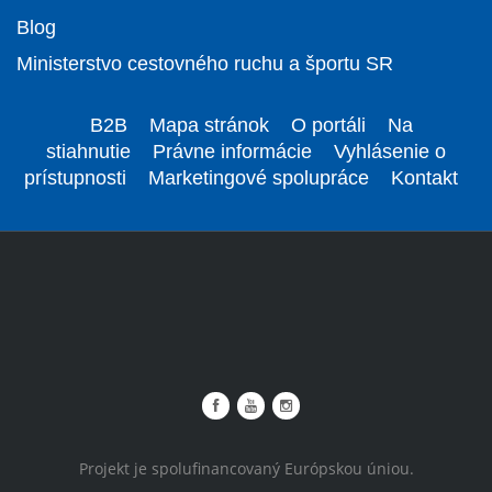
Blog
Ministerstvo cestovného ruchu a športu SR
B2B
Mapa stránok
O portáli
Na
stiahnutie
Právne informácie
Vyhlásenie o
prístupnosti
Marketingové spolupráce
Kontakt
Projekt je spolufinancovaný Európskou úniou.