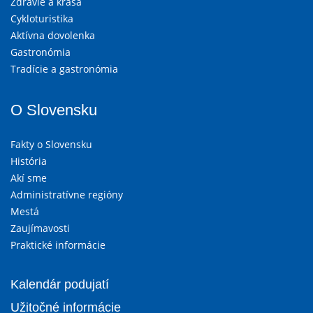
Zdravie a krása
Cykloturistika
Aktívna dovolenka
Gastronómia
Tradície a gastronómia
O Slovensku
Fakty o Slovensku
História
Akí sme
Administratívne regióny
Mestá
Zaujímavosti
Praktické informácie
Kalendár podujatí
Užitočné informácie