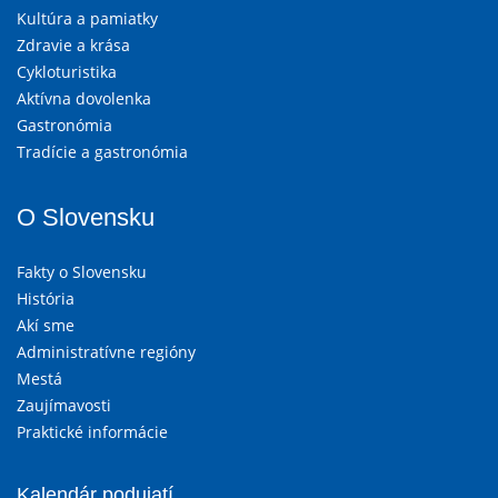
Kultúra a pamiatky
Zdravie a krása
Cykloturistika
Aktívna dovolenka
Gastronómia
Tradície a gastronómia
O Slovensku
Fakty o Slovensku
História
Akí sme
Administratívne regióny
Mestá
Zaujímavosti
Praktické informácie
Kalendár podujatí