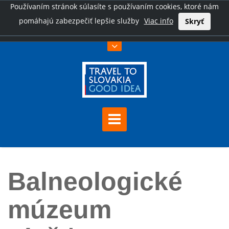
Používaním stránok súlasíte s používaním cookies, ktoré nám
pomáhajú zabezpečiť lepšie služby
Viac info
Skryť
Úvod
Balneologické múzeum Piešťany
Balneologické
múzeum