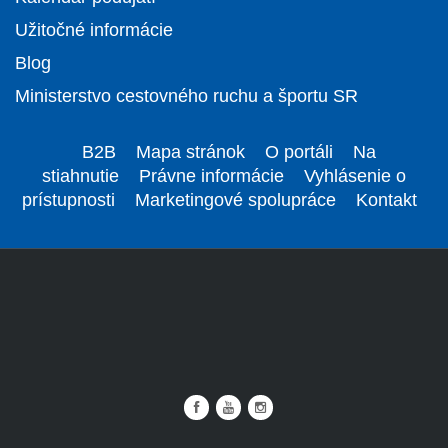
Užitočné informácie
Blog
Ministerstvo cestovného ruchu a športu SR
B2B
Mapa stránok
O portáli
Na
stiahnutie
Právne informácie
Vyhlásenie o
prístupnosti
Marketingové spolupráce
Kontakt