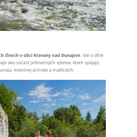
ch člnoch v obci Kravany nad Dunajom
. Ide o dlhé
jú ako súčasť jedinečných výletov, ktoré spájajú
unaja, miestnej prírode a tradíciách.