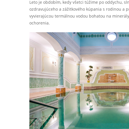
Leto je obdobím, kedy všetci túžime po oddychu, sl
ozdravujúceho a zážitkového kúpania s rodinou a pr
vyvierajúcou termálnou vodou bohatou na minerály,
ochorenia.