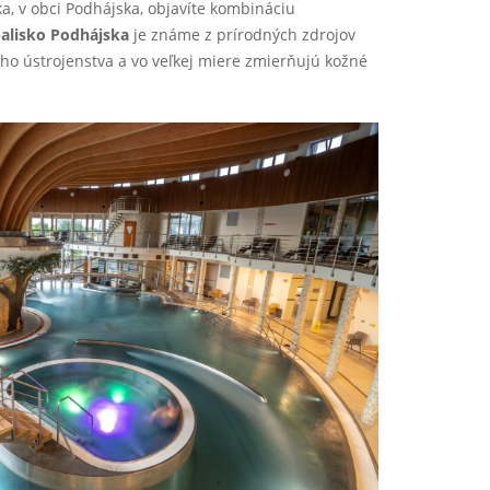
a, v obci Podhájska, objavíte kombináciu
alisko Podhájska
je známe z prírodných zdrojov
ho ústrojenstva a vo veľkej miere zmierňujú kožné