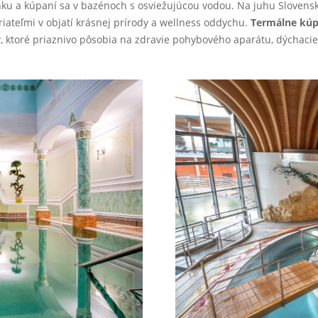
nku a kúpaní sa v bazénoch s osviežujúcou vodou. Na juhu Slovensk
iateľmi v objatí krásnej prírody a wellness oddychu.
Termálne kúp
 ktoré priaznivo pôsobia na zdravie pohybového aparátu, dýchacie