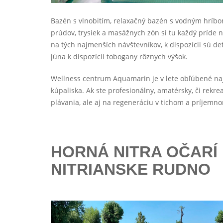
Bazén s vlnobitím, relaxačný bazén s vodným hríbo
prúdov, trysiek a masážnych zón si tu každý príde n
na tých najmenších návštevníkov, k dispozícii sú de
júna k dispozícii tobogany rôznych výšok.
Wellness centrum Aquamarin je v lete obľúbené naj
kúpaliska. Ak ste profesionálny, amatérsky, či rekr
plávania, ale aj na regeneráciu v tichom a príjemn
HORNÁ NITRA OČARÍ
NITRIANSKE RUDNO