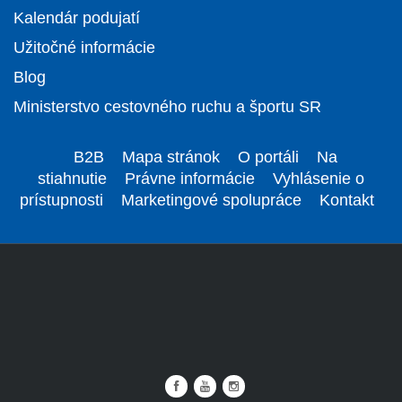
Kalendár podujatí
Užitočné informácie
Blog
Ministerstvo cestovného ruchu a športu SR
B2B
Mapa stránok
O portáli
Na
stiahnutie
Právne informácie
Vyhlásenie o
prístupnosti
Marketingové spolupráce
Kontakt