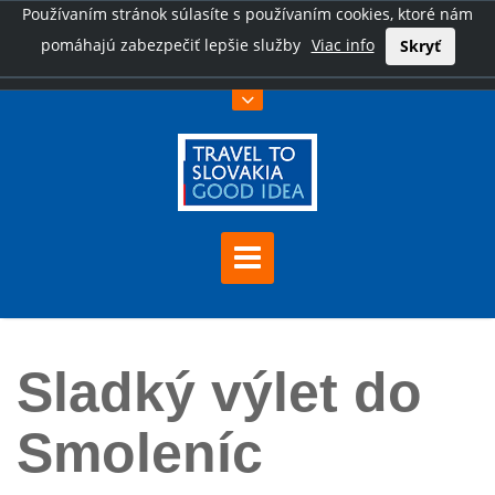
Používaním stránok súlasíte s používaním cookies, ktoré nám
pomáhajú zabezpečiť lepšie služby
Viac info
Skryť
Úvod
Sladký výlet do Smoleníc
Sladký výlet do
Smoleníc