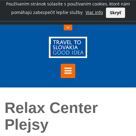
Používaním stránok súlasíte s používaním cookies, ktoré nám
pomáhajú zabezpečiť lepšie služby
Viac info
Skryť
Úvod
Relax Center Plejsy
Relax Center
Plejsy