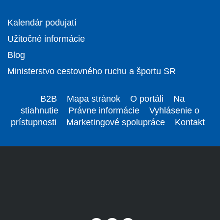
Kalendár podujatí
Užitočné informácie
Blog
Ministerstvo cestovného ruchu a športu SR
B2B
Mapa stránok
O portáli
Na
stiahnutie
Právne informácie
Vyhlásenie o
prístupnosti
Marketingové spolupráce
Kontakt