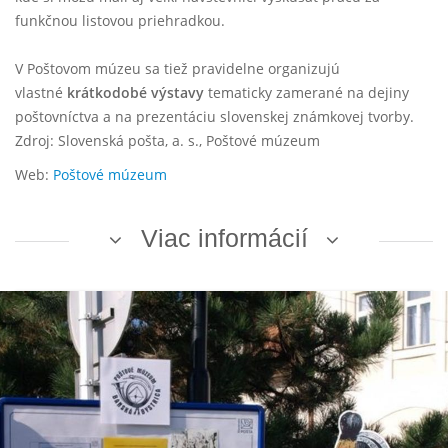
funkčnou listovou priehradkou.
V Poštovom múzeu sa tiež pravidelne organizujú
vlastné
krátkodobé výstavy
tematicky zamerané na dejiny
poštovníctva a na prezentáciu slovenskej známkovej tvorby.
Zdroj: Slovenská pošta, a. s., Poštové múzeum
Web:
Poštové múzeum
Viac informácií