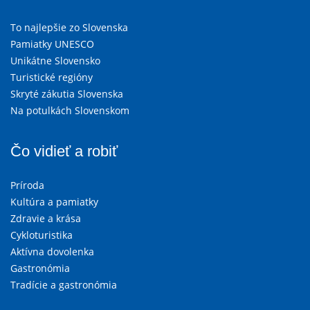
To najlepšie zo Slovenska
Pamiatky UNESCO
Unikátne Slovensko
Turistické regióny
Skryté zákutia Slovenska
Na potulkách Slovenskom
Čo vidieť a robiť
Príroda
Kultúra a pamiatky
Zdravie a krása
Cykloturistika
Aktívna dovolenka
Gastronómia
Tradície a gastronómia