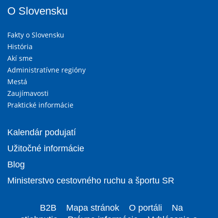
O Slovensku
Fakty o Slovensku
História
Akí sme
Administratívne regióny
Mestá
Zaujímavosti
Praktické informácie
Kalendár podujatí
Užitočné informácie
Blog
Ministerstvo cestovného ruchu a športu SR
B2B
Mapa stránok
O portáli
Na