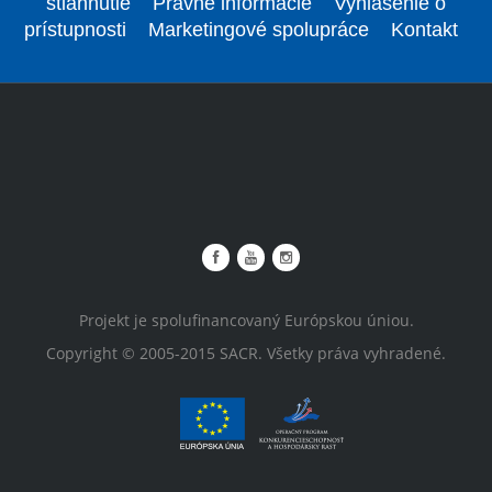
stiahnutie
Právne informácie
Vyhlásenie o
prístupnosti
Marketingové spolupráce
Kontakt
Projekt je spolufinancovaný Európskou úniou.
Copyright © 2005-2015 SACR. Všetky práva vyhradené.