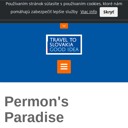
Používaním stránok súlasíte s používaním cookies, ktoré nám
pomáhajú zabezpečiť lepšie služby
Viac info
Skryť
Úvod
Permon's Paradise
Permon's
Paradise