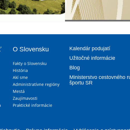
ť
O Slovensku
Kalendár podujatí
Užitočné informácie
Fakty o Slovensku
Blog
História
Ministerstvo cestovného r
Akí sme
športu SR
Administratívne regióny
Mestá
Zaujímavosti
a
Praktické informácie