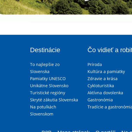
Destinácie
Čo vidieť a robi
To najlepšie zo
Príroda
Slovenska
Kultúra a pamiatky
Pamiatky UNESCO
Zdravie a krása
Unikátne Slovensko
Cykloturistika
Turistické regióny
Aktívna dovolenka
Skryté zákutia Slovenska
Gastronómia
Na potulkách
Tradície a gastronómi
Slovenskom