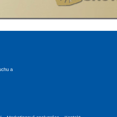
uchu a