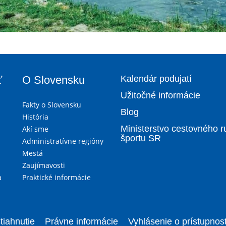
ť
O Slovensku
Kalendár podujatí
Užitočné informácie
Fakty o Slovensku
Blog
História
Ministerstvo cestovného r
Akí sme
športu SR
Administratívne regióny
Mestá
Zaujímavosti
a
Praktické informácie
tiahnutie
Právne informácie
Vyhlásenie o prístupnost