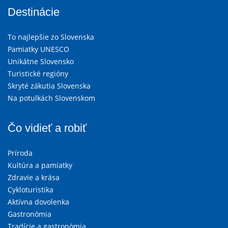
Destinácie
To najlepšie zo Slovenska
Pamiatky UNESCO
Unikátne Slovensko
Turistické regióny
Skryté zákutia Slovenska
Na potulkách Slovenskom
Čo vidieť a robiť
Príroda
Kultúra a pamiatky
Zdravie a krása
Cykloturistika
Aktívna dovolenka
Gastronómia
Tradície a gastronómia