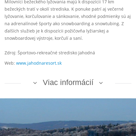
Milovníci bežeckého lyžovania majú k dispozícii 17 km
bežeckých tratí v okolí strediska. K ponuke patrí aj večerné
lyžovanie, korčuľovanie a sánkovanie, vhodné podmienky sú aj
na adrenalínové športy ako snowboarding a snowtubing. Z
ďalších služieb je k dispozícii požičovňa lyžiarskej a
snowboardovej výstroje, korčulí a saní.
Zdroj: Športovo-rekreačné stredisko Jahodná
Web:
www.jahodnaresort.sk
Viac informácií