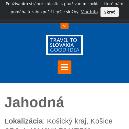
Používaním stránok súlasíte s používaním cookies, ktoré nám
pomáhajú zabezpečiť lepšie služby
Viac info
Skryť
Úvod
Jahodná
Jahodná
Lokalizácia
: Košický kraj, Košice