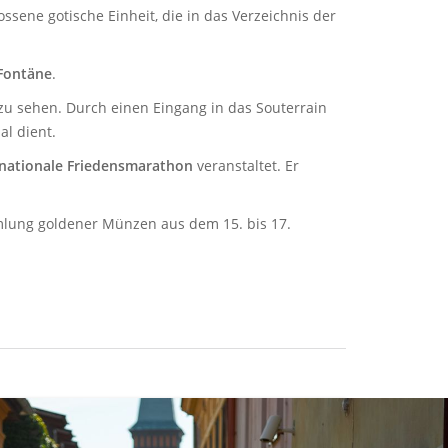
ene gotische Einheit, die in das Verzeichnis der
 Fontäne
.
zu sehen. Durch einen Eingang in das Souterrain
al dient.
rnationale Friedensmarathon
veranstaltet. Er
lung goldener Münzen aus dem 15. bis 17.