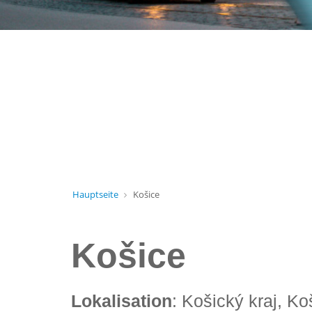
Hauptseite
Košice
Košice
Lokalisation
: Košický kraj, Ko