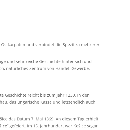
 Ostkarpaten und verbindet die Spezifika mehrerer
nge und sehr reiche Geschichte hinter sich und
on, natürliches Zentrum von Handel, Gewerbe,
te Geschichte reicht bis zum Jahr 1230. In den
schau, das ungarische Kassa und letztendlich auch
ošice das Datum 7. Mai 1369. An diesem Tag erhielt
šice
“ gefeiert. Im 15. Jahrhundert war Košice sogar