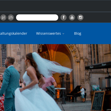
pl
zh
taltungskalender
Wissenswertes
Blog