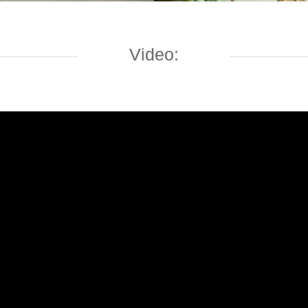
Video: