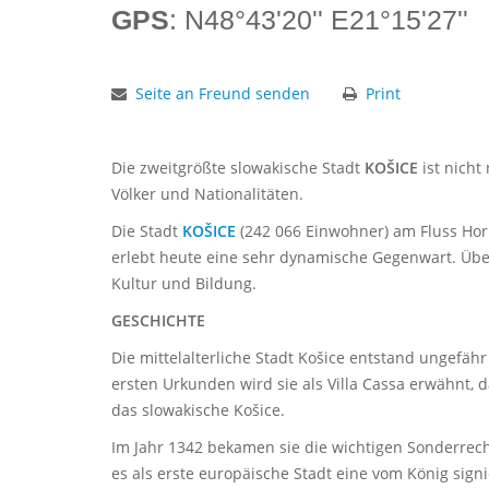
GPS
: N48°43'20'' E21°15'27''
Seite an Freund senden
Print
Die zweitgrößte slowakische Stadt
KOŠICE
ist nicht
Völker und Nationalitäten.
Die Stadt
KOŠICE
(242 066 Einwohner) am Fluss Hor
erlebt heute eine sehr dynamische Gegenwart. Übe
Kultur und Bildung.
GESCHICHTE
Die mittelalterliche Stadt Košice entstand ungefähr
ersten Urkunden wird sie als Villa Cassa erwähnt, 
das slowakische Košice.
Im Jahr 1342 bekamen sie die wichtigen Sonderrec
es als erste europäische Stadt eine vom König sign