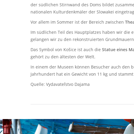
der südlichen Stirnwand des Doms bildet zusammen
nationalen Kulturdenkmäler der Slowakei eingetra
Vor allem im Sommer ist der Bereich zwischen
The
Im südlichen Teil des Hauptplatzes haben wir die 
gelangen wir zu den rekonstruierten Grundmauer
Das Symbol von Košice ist auch die
Statue eines M
gehört zu den ältesten der Welt.
In einem der Museen können Besucher auch den
Jahrhundert hat ein Gewicht von 11 kg und stammt
Quelle: Vydavateľstvo Dajama