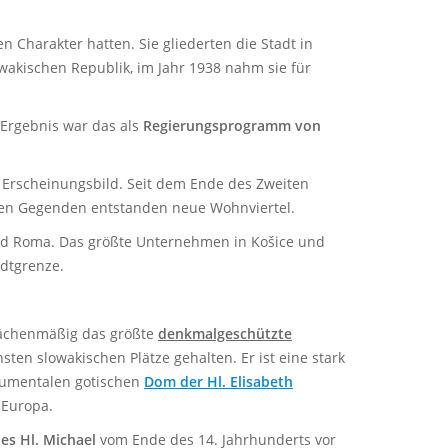
 Charakter hatten. Sie gliederten die Stadt in
wakischen Republik, im Jahr 1938 nahm sie für
Ergebnis war das als
Regierungsprogramm von
 Erscheinungsbild. Seit dem Ende des Zweiten
chen Gegenden entstanden neue Wohnviertel.
und Roma. Das größte Unternehmen in Košice und
adtgrenze.
flächenmäßig das größte
denkmalgeschützte
nsten slowakischen Plätze gehalten. Er ist eine stark
numentalen gotischen
Dom der Hl. Elisabeth
 Europa.
es Hl. Michael
vom Ende des 14. Jahrhunderts vor