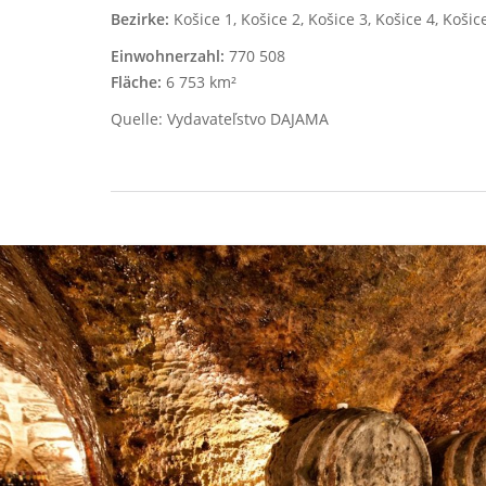
Bezirke:
Košice 1, Košice 2, Košice 3, Košice 4, Koš
Einwohnerzahl:
770 508
Fläche:
6 753 km²
Quelle: Vydavateľstvo DAJAMA