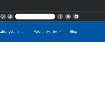
pl
zh
taltungskalender
Wissenswertes
Blog