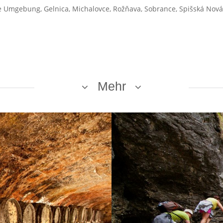
ice Umgebung, Gelnica, Michalovce, Rožňava, Sobrance, Spišská Nová
Mehr