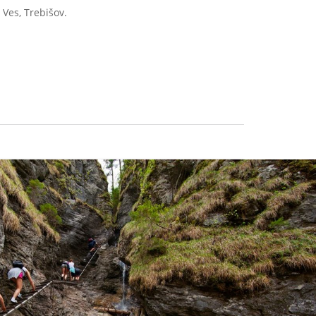
 Ves, Trebišov.