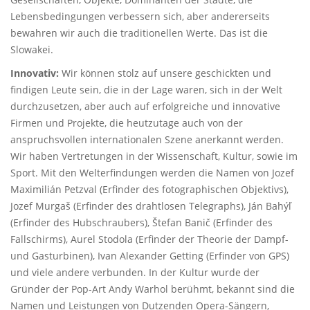
Lebensbedingungen verbessern sich, aber andererseits
bewahren wir auch die traditionellen Werte. Das ist die
Slowakei.
Innovativ:
Wir können stolz auf unsere geschickten und
findigen Leute sein, die in der Lage waren, sich in der Welt
durchzusetzen, aber auch auf erfolgreiche und innovative
Firmen und Projekte, die heutzutage auch von der
anspruchsvollen internationalen Szene anerkannt werden.
Wir haben Vertretungen in der Wissenschaft, Kultur, sowie im
Sport. Mit den Welterfindungen werden die Namen von Jozef
Maximilián Petzval (Erfinder des fotographischen Objektivs),
Jozef Murgaš (Erfinder des drahtlosen Telegraphs), Ján Bahýľ
(Erfinder des Hubschraubers), Štefan Banič (Erfinder des
Fallschirms), Aurel Stodola (Erfinder der Theorie der Dampf-
und Gasturbinen), Ivan Alexander Getting (Erfinder von GPS)
und viele andere verbunden. In der Kultur wurde der
Gründer der Pop-Art Andy Warhol berühmt, bekannt sind die
Namen und Leistungen von Dutzenden Opera-Sängern,