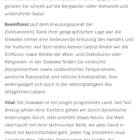
geraten Sie schnell auf die Bergweiler voller Romantik und
unberührter Natur.
Beeinflusst
(auf dem Kreuzungspunkt der
Zivilisationen): Dank ihrer geographischen Lage war die
Slowakei immer eine bedeutende Kreuzung des Handels und
der Kulturen. Auf dem relativ kleinen Gebiet finden wir die
Einflüsse, sowie Relikte der West- und Ostkulturen oder
Religionen. In der Slowakei finden Sie nordische
Diszipliniertheit, sowie südländisches Temperament,
westliche Rationalität und östliche Emotionalität. Dies
widerspiegelt sich auch in der Mannigfaltigkeit des
alltäglichen Lebens.
Vital:
Die Slowakei ist ein junges progressives Land. Seit fast
dreizig Jahren ihrer Existenz gehen wir durch dynamische
Änderungen durch, stets entsteht etwas Neues. Die Welt
überrascht mit ihrer technischen Reife, die aber Hand in
Hand mit Menschlichkeit geht. Jeden Tag entstehen neue
Gesellschaften, Objekte, Dominanten der Städte, die