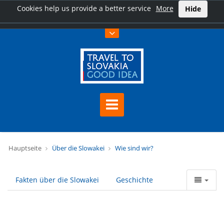
Cookies help us provide a better service
More
Hide
Hauptseite
Über die Slowakei
Wie sind wir?
Fakten über die Slowakei
Geschichte