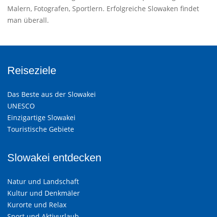
Malern, Fotografen, Sportlern. Erfolgreiche Slowaken findet
man überall.
Reiseziele
Das Beste aus der Slowakei
UNESCO
Einzigartige Slowakei
Touristische Gebiete
Slowakei entdecken
Natur und Landschaft
Kultur und Denkmäler
Kurorte und Relax
Sport und Aktivurlaub