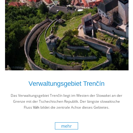
Verwaltungsgebiet Trenčín
Das Verwaltungsgebiet Trenčín liegt im Westen der Slowakei an der
Grenze mit der Tschechischen Republik. Der längste slowakische
Fluss
Váh
bildet die zentrale Achse dieses Gebietes.
mehr