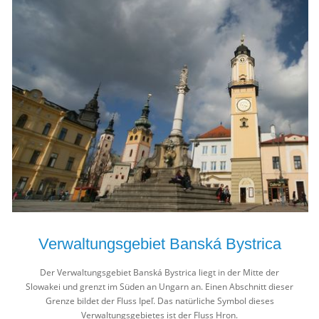
Verwaltungsgebiet Banská Bystrica
Der Verwaltungsgebiet Banská Bystrica liegt in der Mitte der
Slowakei und grenzt im Süden an Ungarn an. Einen Abschnitt dieser
Grenze bildet der Fluss Ipeľ. Das natürliche Symbol dieses
Verwaltungsgebietes ist der Fluss Hron.