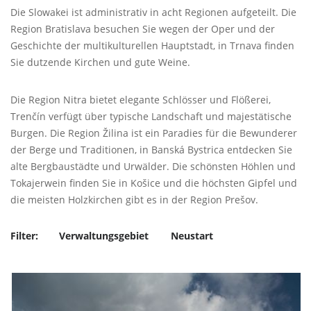
Die Slowakei ist administrativ in acht Regionen aufgeteilt. Die
Region Bratislava besuchen Sie wegen der Oper und der
Geschichte der multikulturellen Hauptstadt, in Trnava finden
Sie dutzende Kirchen und gute Weine.
Die Region Nitra bietet elegante Schlösser und Flößerei,
Trenčín verfügt über typische Landschaft und majestätische
Burgen. Die Region Žilina ist ein Paradies für die Bewunderer
der Berge und Traditionen, in Banská Bystrica entdecken Sie
alte Bergbaustädte und Urwälder. Die schönsten Höhlen und
Tokajerwein finden Sie in Košice und die höchsten Gipfel und
die meisten Holzkirchen gibt es in der Region Prešov.
Filter:
Verwaltungsgebiet
Neustart