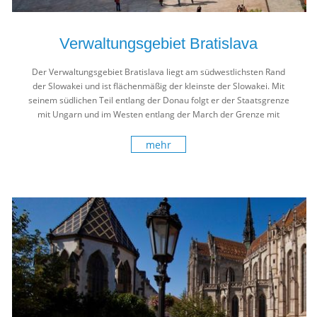
Verwaltungsgebiet Bratislava
Der Verwaltungsgebiet Bratislava liegt am südwestlichsten Rand
der Slowakei und ist flächenmäßig der kleinste der Slowakei. Mit
seinem südlichen Teil entlang der Donau folgt er der Staatsgrenze
mit Ungarn und im Westen entlang der March der Grenze mit
Österreich.
mehr