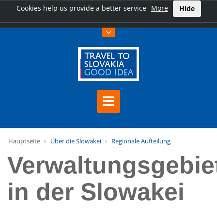
Cookies help us provide a better service
More
Hide
Hauptseite
Über die Slowakei
Regionale Aufteilung
Verwaltungsgebie
in der Slowakei