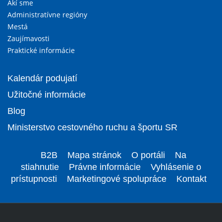
Akí sme
Administratívne regióny
Mestá
Zaujímavosti
Praktické informácie
Kalendár podujatí
Užitočné informácie
Blog
Ministerstvo cestovného ruchu a športu SR
B2B
Mapa stránok
O portáli
Na
stiahnutie
Právne informácie
Vyhlásenie o
prístupnosti
Marketingové spolupráce
Kontakt