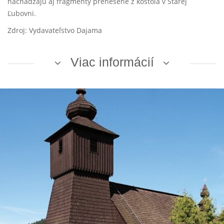
nachádzajú aj fragmenty prenesené z kostola v Starej
Ľubovni.
Zdroj: Vydavateľstvo Dajama
Viac informácií