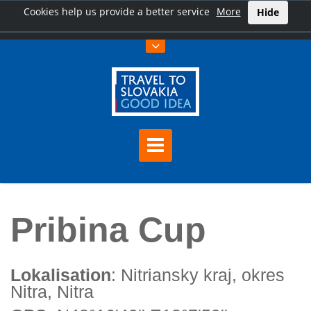
Cookies help us provide a better service
More
Hide
Hauptseite
Pribina Cup
Pribina Cup
Lokalisation
: Nitriansky kraj, okres
Nitra, Nitra