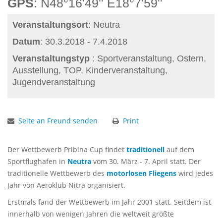
GPS
: N48°16'49'' E18°7'59''
Veranstaltungsort
: Neutra
Datum
: 30.3.2018 - 7.4.2018
Veranstaltungstyp
: Sportveranstaltung, Ostern,
Ausstellung, TOP, Kinderveranstaltung,
Jugendveranstaltung
Seite an Freund senden
Print
Der Wettbewerb Pribina Cup findet
traditionell
auf dem
Sportflughafen in
Neutra
vom 30. März - 7. April statt. Der
traditionelle Wettbewerb des
motorlosen Fliegens
wird jedes
Jahr von Aeroklub Nitra organisiert.
Erstmals fand der Wettbewerb im Jahr 2001 statt. Seitdem ist
innerhalb von wenigen Jahren die weltweit größte