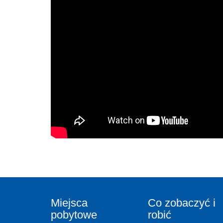
Miejsca
Co zobaczyć i
pobytowe
robić