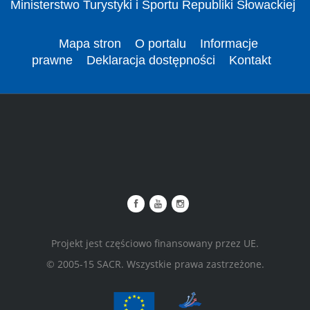
Ministerstwo Turystyki i Sportu Republiki Słowackiej
Mapa stron
O portalu
Informacje
prawne
Deklaracja dostępności
Kontakt
Projekt jest częściowo finansowany przez UE.
© 2005-15 SACR. Wszystkie prawa zastrzeżone.