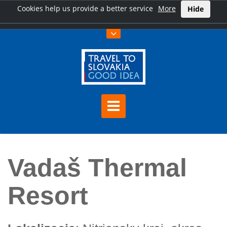
Cookies help us provide a better service
More
Hide
Home
Vadaš Thermal Resort
Vadaš Thermal
Resort