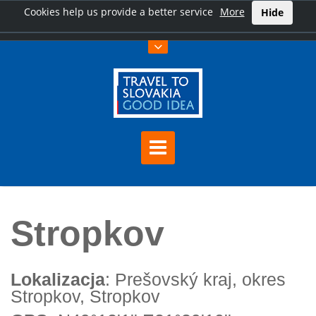
Cookies help us provide a better service
More
Hide
Home
Stropkov
Stropkov
Lokalizacja
: Prešovský kraj, okres
Stropkov, Stropkov