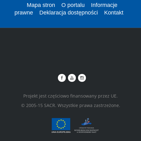
Mapa stron
O portalu
Informacje
prawne
Deklaracja dostępności
Kontakt
Projekt jest częściowo finansowany przez UE.
© 2005-15 SACR. Wszystkie prawa zastrzeżone.