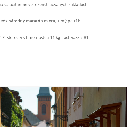
a sa ocitneme v zrekonštruovaných základoch
edzinárodný maratón mieru
, ktorý patrí k
ž 17. storočia s hmotnosťou 11 kg pochádza z 81