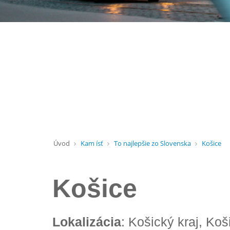
Úvod
Kam ísť
To najlepšie zo Slovenska
Košice
Košice
Lokalizácia
: Košický kraj, Koš