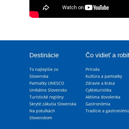
Destinácie
Čo vidieť a robi
To najlepšie zo
Príroda
Slovenska
Kultúra a pamiatky
Pamiatky UNESCO
Zdravie a krása
Unikátne Slovensko
Cykloturistika
Turistické regióny
Aktívna dovolenka
Skryté zákutia Slovenska
Gastronómia
Na potulkách
Tradície a gastronómi
Slovenskom