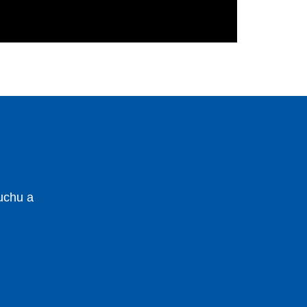
uchu a