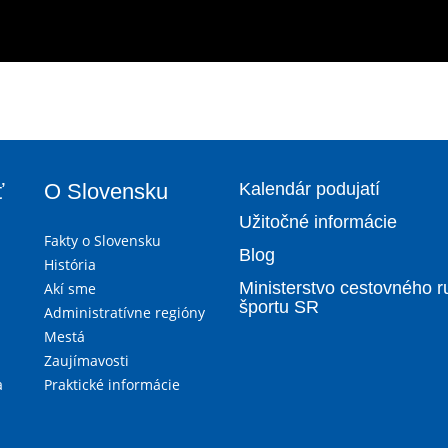
ť
O Slovensku
Kalendár podujatí
Užitočné informácie
Fakty o Slovensku
Blog
História
Ministerstvo cestovného r
Akí sme
športu SR
Administratívne regióny
Mestá
Zaujímavosti
a
Praktické informácie